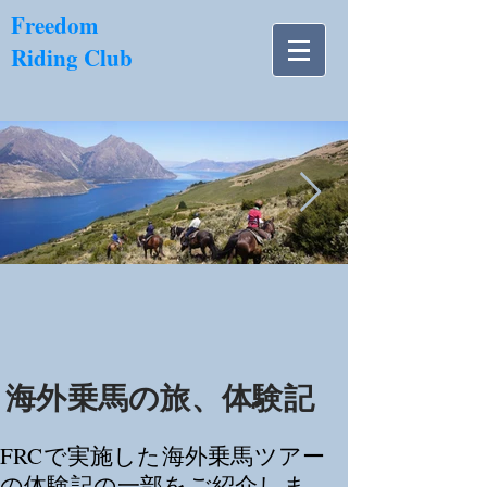
​Freedom
Riding Club
NZ南島.jpg
海外乗馬の旅、体験記
FRCで実施した海外乗馬ツアー
の体験記の一部をご紹介しま