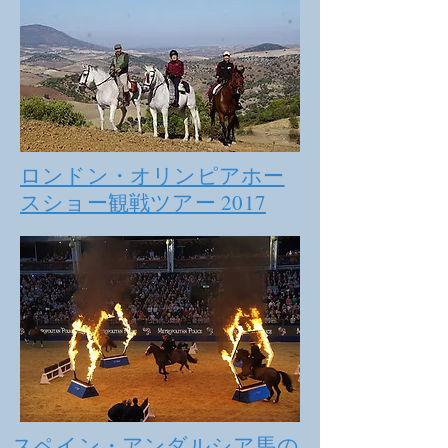
ロンドン・オリンピアホー
スショー観戦ツアー 2017
スペイン・アンダルシア馬の