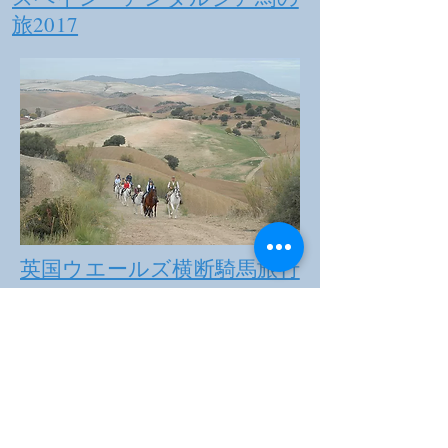
旅2017
英国ウエールズ横断騎馬旅行
Trans Wales Trail2005