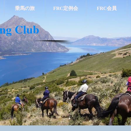
乗馬の旅
FRC定例会
FRC会員
ing Club