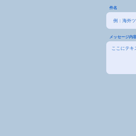
件名
メッセージ内