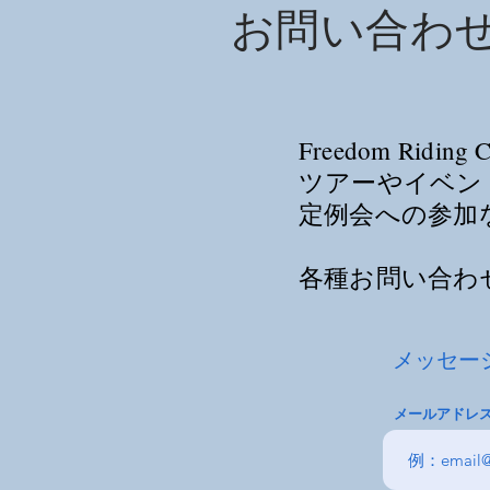
お問い合わせ
NZ南島.jpg
Freedom Rid
ツアーやイベン
定例会への参加
各種お問い合わ
メッセー
メールアドレ