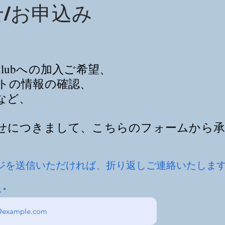
/お申込み
ing Clubへの加入ご希望、
トの情報の確認、
など、
せにつきまして、こちらのフォームから
ジを送信いただければ、折り返しご連絡いたしま
ス