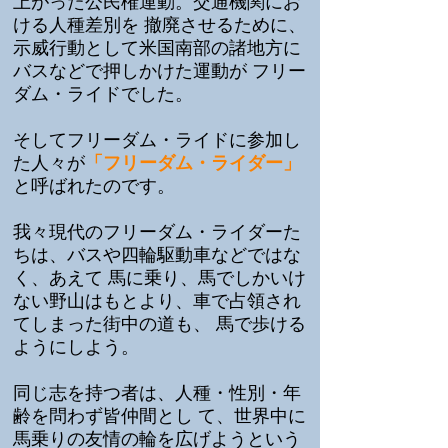
上がった公民権運動。交通機関にお
ける人種差別を 撤廃させるために、
示威行動として米国南部の諸地方に
バスなどで押しかけた運動が フリー
ダム・ライドでした。
そしてフリーダム・ライドに参加し
「フリーダム・ライダー」
た人々が
と呼ばれたのです。
我々現代のフリーダム・ライダーた
ちは、バスや四輪駆動車などではな
く、あえて 馬に乗り、馬でしかいけ
ない野山はもとより、車で占領され
てしまった街中の道も、 馬で歩ける
ようにしよう。
同じ志を持つ者は、人種・性別・年
齢を問わず皆仲間とし て、世界中に
馬乗りの友情の輪を広げようという