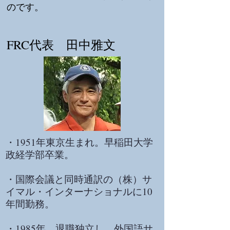
のです。
FRC代表 田中雅文
・1951年東京生まれ。早稲田大学
政経学部卒業。
・国際会議と同時通訳の（株）サ
イマル・インターナショナルに10
年間勤務。
・1985年 退職独立し、外国語サ