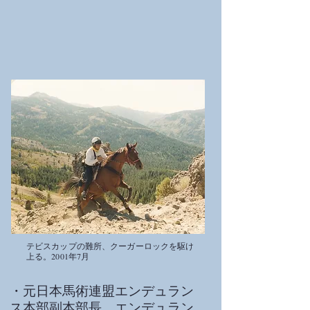
テビスカップの難所、クーガーロックを駆け
上る。2001年7月
・元日本馬術連盟エンデュラン
ス本部副本部長。エンデュラン