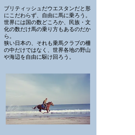
ブリティッシュだウエスタンだと形
にこだわらず、自由に馬に乗ろう。
世界には国の数どころか、民族・文
化の数だけ馬の乗り方もあるのだか
ら。
狭い日本の、それも乗馬クラブの柵
の中だけではなく、世界各地の野山
や海辺を自由に駆け回ろう。