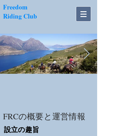
​Freedom
Riding Club
NZ南島.jpg
FRCの概要と運営情報
設立の趣旨