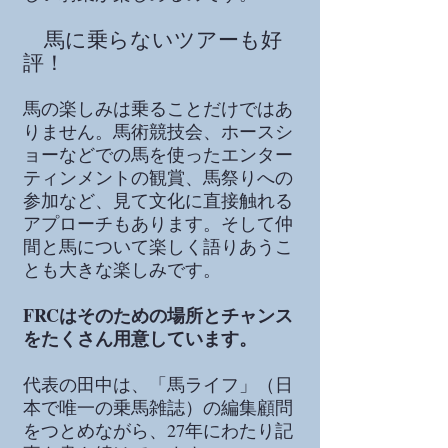
馬に乗らないツアーも好
評！
馬の楽しみは乗ることだけではあ
りません。馬術競技会、ホースシ
ョーなどでの馬を使ったエンター
ティンメントの観賞、馬祭りへの
参加など、見て文化に直接触れる
アプローチもあります。そして仲
間と馬について楽しく語りあうこ
とも大きな楽しみです。
FRCはそのための場所とチャンス
をたくさん用意しています。
代表の田中は、「馬ライフ」（日
本で唯一の乗馬雑誌）の編集顧問
をつとめながら、27年にわたり記