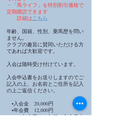
・「馬ライフ」を特別割引価格で
定期購読できます
​ 詳細は
こちら
年齢、国籍、性別、乗馬歴を問い
ません。
クラブの趣旨に賛同いただける方
であれば大歓迎です。
入会は随時受け付けています。
入会申込書をお送りしますのでご
記入の上、お名前とご住所を記入
の上ご返信ください。
•入会金 20,000円
•年会費 12,000円
年会費は１年後の入会月末
まで有効です。