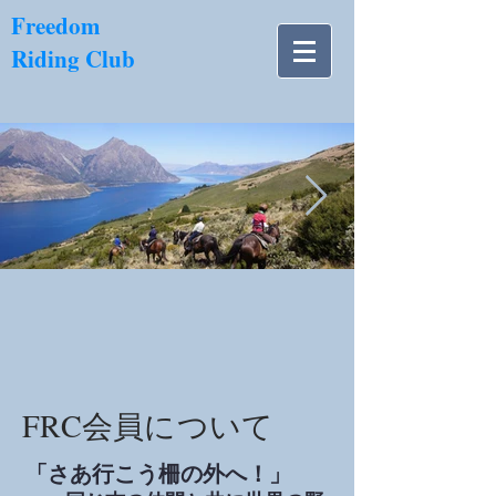
​Freedom
Riding Club
NZ南島.jpg
FRC会員について
「さあ行こう柵の外へ！」