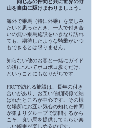
同じ志の仲間と共に世界の野
山を自由に駆けまわりましょう。
海外で乗馬（特に外乗）を楽しみ
たいと思ったとき、一人で付き合
いの無い乗馬施設をいきなり訪れ
ても、期待したような騎乗がいつ
もできるとは限りません。
知らない他のお客と一緒にガイド
の後についてポコポコ歩くだけ、
ということにもなりがちです。
FRCで訪れる施設は、長年の付き
合いがあり、お互い信頼関係で結
ばれたところが中心です。その様
な場所にお互い気心の知れた仲間
が集まりグループで訪問するから
こそ、良い馬を提供してもらい楽
しい騎乗が楽しめるのです。