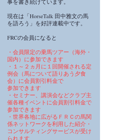
事を書き続けています。
現在は「HorseTalk 田中雅文の馬
を語ろう」を好評連載中です。
FRCの会員になると
・会員限定の乗馬ツアー（海外・
国内）に参加できます
・１～２ヵ月に１回開催される定
例会（馬について語りあう夕食
会）に会員割引料金で
参加できます
・セミナー、講演会などクラブ主
催各種イベントに会員割引料金で
参加できます
・世界各地に広がるＦＲＣの馬関
係ネットワークを利用した紹介・
コンサルティングサービスが受け
られます