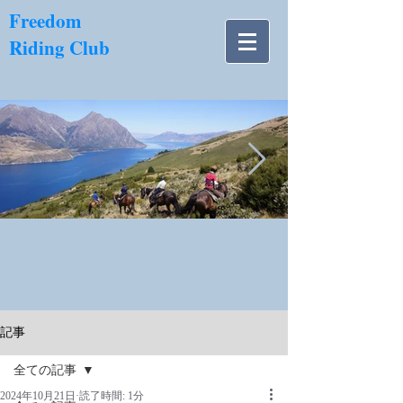
​Freedom
Riding Club
NZ南島.jpg
記事
全ての記事
2024年10月21日
読了時間: 1分