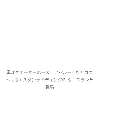
馬はクオーターホース、アパルーサなどココ
ペリウエスタンライディングの ウエスタン外
乗馬