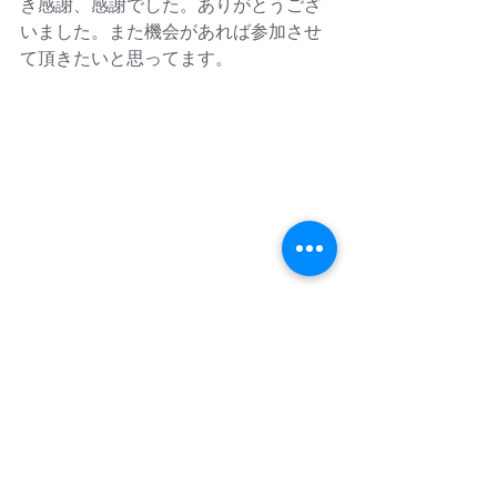
き感謝、感謝でした。ありがとうござ
いました。また機会があれば参加させ
て頂きたいと思ってます。
ツアー参加者。右から4人目が筆者