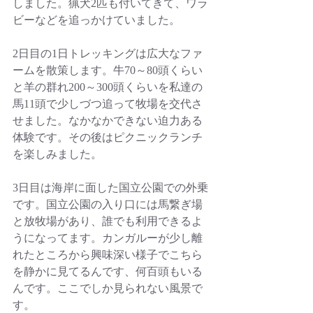
しました。猟犬2匹も付いてきて、ワラ
ビーなどを追っかけていました。
2日目の1日トレッキングは広大なファ
ームを散策します。牛70～80頭くらい
と羊の群れ200～300頭くらいを私達の
馬11頭で少しづつ追って牧場を交代さ
せました。なかなかできない迫力ある
体験です。その後はピクニックランチ
を楽しみました。
3日目は海岸に面した国立公園での外乗
です。国立公園の入り口には馬繋ぎ場
と放牧場があり、誰でも利用できるよ
うになってます。カンガルーが少し離
れたところから興味深い様子でこちら
を静かに見てるんです、何百頭もいる
んです。ここでしか見られない風景で
す。