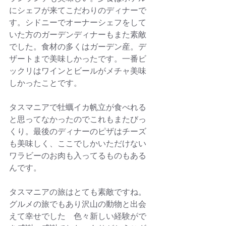
にシェフが来てこだわりのディナーで
す。シドニーでオーナーシェフをして
いた方のガーデンディナーもまた素敵
でした。食材の多くはガーデン産。デ
ザートまで美味しかったです。一番ビ
ックリはワインとビールがメチャ美味
しかったことです。
タスマニアで牡蠣イカ帆立が食べれる
と思ってなかったのでこれもまたびっ
くり。最後のディナーのピザはチーズ
も美味しく、ここでしかいただけない
ワラビーのお肉も入ってるものもある
んです。　
タスマニアの旅はとても素敵ですね。
グルメの旅でもあり沢山の動物と出会
えて幸せでした　色々新しい経験がで