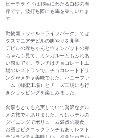
ビーチライドは16㎞にわたる白砂の海
岸です。波打ち際にも馬を乗りいれま
す。
動物園（ワイルドライフパーク）では
タスマニアデビルの餌やりを見学。　
デビルの赤ちゃんとウォンバットの赤
ちゃんも見て、カンガルーともふれあ
い感動です。ランチはチョコレート工
場のレストランで。チョコレートドリ
ンクがメチャ美味でした。ハニーファ
ーム（蜂蜜工場）とチーズ工場にも行
きショッピングを楽しみました。
食事もとても充実していて贅沢なグル
メの旅でもありました。朝はホテルの
ダイニングでボリューム満点の朝食、
お昼はピクニックランチもありレスト
ランランチも美味しい。夕食はホテル