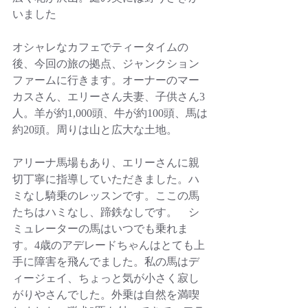
いました
オシャレなカフェでティータイムの
後、今回の旅の拠点、ジャンクション
ファームに行きます。オーナーのマー
カスさん、エリーさん夫妻、子供さん3
人。羊が約1,000頭、牛が約100頭、馬は
約20頭。周りは山と広大な土地。
アリーナ馬場もあり、エリーさんに親
切丁寧に指導していただきました。ハ
ミなし騎乗のレッスンです。ここの馬
たちはハミなし、蹄鉄なしです。　シ
ミュレーターの馬はいつでも乗れま
す。4歳のアデレードちゃんはとても上
手に障害を飛んでました。私の馬はデ
ィージェイ、ちょっと気が小さく寂し
がりやさんでした。外乗は自然を満喫