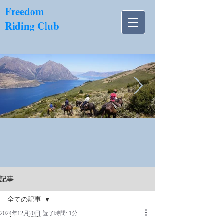
​Freedom
Riding Club
NZ南島.jpg
記事
全ての記事
2024年12月20日
読了時間: 1分