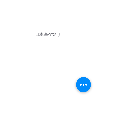
日本海夕焼け