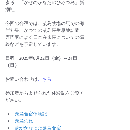
参考：「かぜのかなたのひみつ島」新
潮社
今回の合宿では、粟島牧場の馬での海
岸外乗、かつての粟島馬生息地訪問、
専門家による日本在来馬についての講
義などを予定しています。
日程　2025年8月22日（金）～24日
（日）
お問い合わせは
こちら
参加者からよせられた体験記をご覧く
ださい。
粟島合宿体験記
粟島の旅
夢がかなった粟島合宿