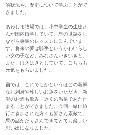
的状況や、歴史について学ぶことがで
きました。
あわしま牧場では、小中学生の生徒さ
んが国内留学していて、馬の世話をし
ながら乗馬のレッスンに励んでいま
す。将来の夢は騎手というかわいらし
い女の子など、みなさんいきいきと、
また、はきはきとしていて、こちらも
元気をもらいました。
宿では、これでもかというほどの新鮮
なお刺身や珍しいお魚をいただき、新
潟のお酒も飲み、近くの温泉であたた
まることができました。今回一緒に旅
行に参加された方々も皆さん素敵で、
馬の話がたくさんできてとても楽しい
思い出になりました。