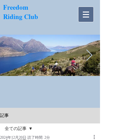
​Freedom
Riding Club
NZ南島.jpg
記事
全ての記事
2024年12月20日
読了時間: 2分