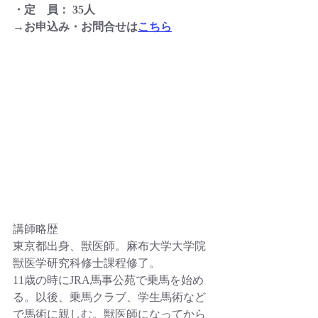
・定　員： 35人
→お申込み・お問合せは
こちら
講師略歴
東京都出身、獣医師。麻布大学大学院
獣医学研究科修士課程修了。
11歳の時にJRA馬事公苑で乗馬を始め
る。以後、乗馬クラブ、学生馬術など
で馬術に親しむ。獣医師になってから