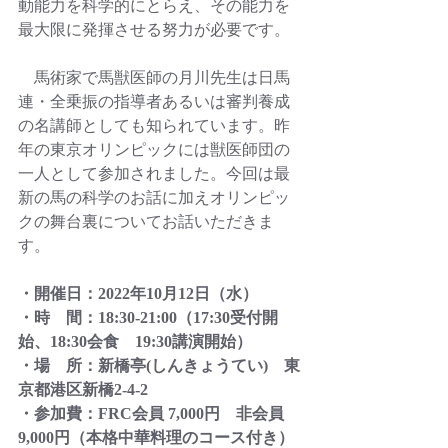
動能力を科学的にとらえ、その能力を
最大限に発揮させる努力が必要です。
　馬術家で馬獣医師の月川先生は日馬
連・全乗振の指導者あるいは審判養成
の名講師としても知られています。昨
年の東京オリンピックには獣医師団の
一人として参加されました。今回は最
新の馬の科学のお話に加えオリンピッ
クの舞台裏についてお話いただきま
す。
・開催日：2022年10月12日（水）
・時　間：18:30-21:00（17:30受付開
始、18:30会食　19:30講演開始）
・場　所：新橋亭(しんきょうてい)　東
京都港区新橋2-4-2　
・参加費：FRC会員 7,000円　非会員
9,000円（本格中華料理のコース付き） 