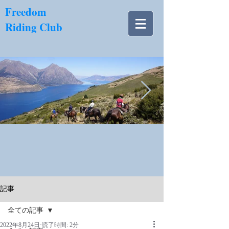
​Freedom
Riding Club
NZ南島.jpg
記事
全ての記事
2022年8月24日
読了時間: 2分