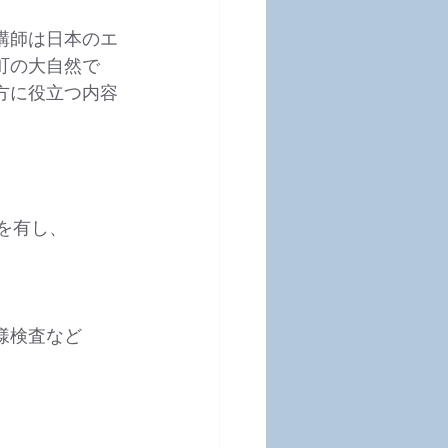
講師は日本のエ
町の大自然で
方に役立つ内容
を有し、
様検査など