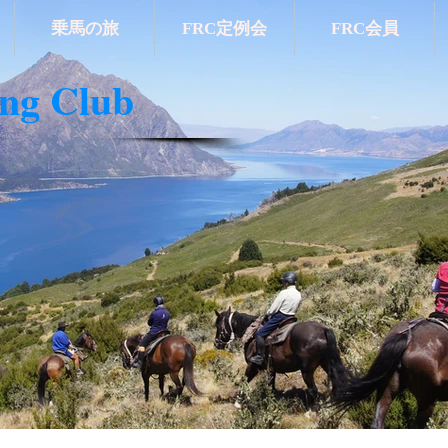
乗馬の旅
FRC定例会
FRC会員
ing Club