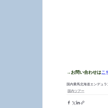
→お問い合わせは
こ
国内乗馬
北海道
エンデュラ
国内ツアー