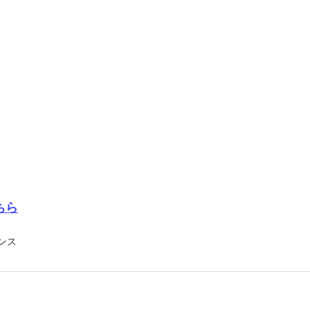
ちら
ンス