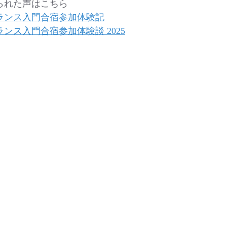
られた声はこちら
ランス入門合宿参加体験記
ンス入門合宿参加体験談 2025