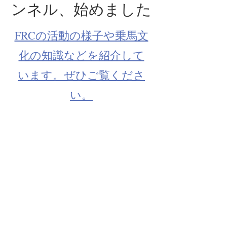
ンネル、始めました
​FRCの活動の様子や乗馬文
化の知識などを紹介して
います。ぜひご覧くださ
い。