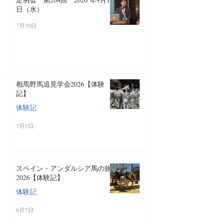
日（水）
7月30日
相馬野馬追見学会2026【体験
記】
体験記
7月5日
スペイン・アンダルシア馬の旅
2026【体験記】
体験記
6月7日