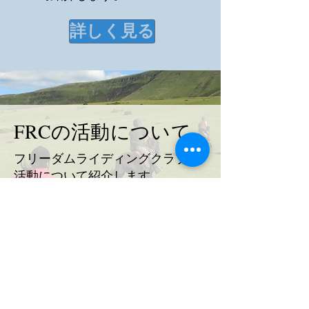
詳しく見る
FRCの活動について
​フリーダムライディングクラブの
活動について紹介します。
詳しく見る
​FRCでは乗馬の魅力をたっぷり味
わえるイベントが盛りだくさん！