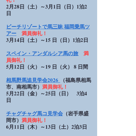
2月28日（土）～3月1日（日）1泊2
日
ビーチリゾートで馬三昧 福岡乗馬ツ
アー
満員御礼！
3月14日（土）～15 日（日）1泊2日
スペイン・アンダルシア馬の旅​
満
員御礼！
5月12日（火）～19 日（火） 8 日間
相馬野馬追見学会2026
（福島県相馬
市、南相馬市）
満員御礼！
5月22日（金）～25日（日） 3泊4
日
チャグチャグ馬コ見学会
（岩手県盛
岡市）
満員御礼！
6月11日（木）～13日（土）2泊3日