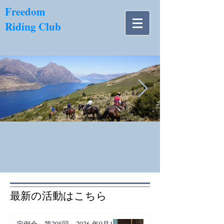
​Freedom
Riding Club
NZ南島.jpg
​最新の活動はこちら
定例会 第208回 2026 年9月14