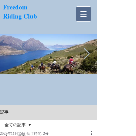
​Freedom
Riding Club
NZ南島.jpg
記事
全ての記事
2023年11月15日
読了時間: 2分