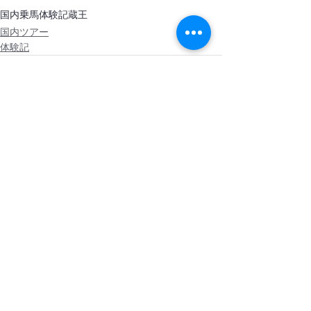
国内乗馬
体験記
蔵王
国内ツアー
体験記
最新記事
すべて表示