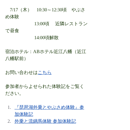
　7/17（木）　10:30～12:30頃　やぶさ
め体験
　　　　　　 13:00頃　 近隣レストラン
で昼食　
　　　　　　 14:00頃解散
宿泊ホテル：ABホテル近江八幡（近江
八幡駅前）
お問い合わせは
こちら
参加者からよせられた体験記をご覧く
ださい。
『琵琶湖外乗とやぶさめ体験』参
加体験記
外乗と流鏑馬体験 参加体験記