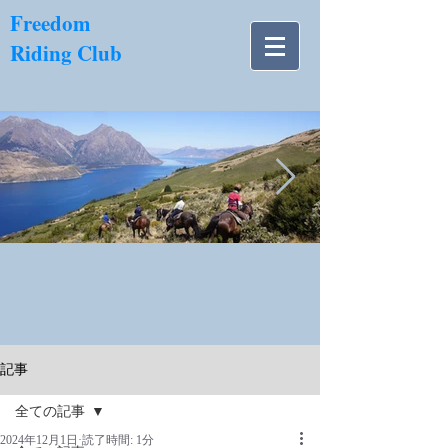
​Freedom
Riding Club
NZ南島.jpg
記事
全ての記事
2024年12月1日
読了時間: 1分