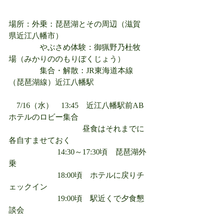
場所：外乗：琵琶湖とその周辺（滋賀
県近江八幡市）
　　　　やぶさめ体験：御猟野乃杜牧
場（みかりののもりぼくじょう）　
　　　　集合・解散：JR東海道本線
（琵琶湖線）近江八幡駅　
　7/16（水）　13:45　近江八幡駅前AB
ホテルのロビー集合　
　　　　　　　　　  昼食はそれまでに
各自すませておく　
　　　　　　 14:30～17:30頃　琵琶湖外
乗　　
　　　　　　 18:00頃　ホテルに戻りチ
ェックイン
　　　　　　 19:00頃　駅近くで夕食懇
談会