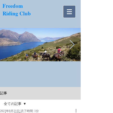
​Freedom
Riding Club
NZ南島.jpg
記事
全ての記事
2023年8月21日
読了時間: 1分