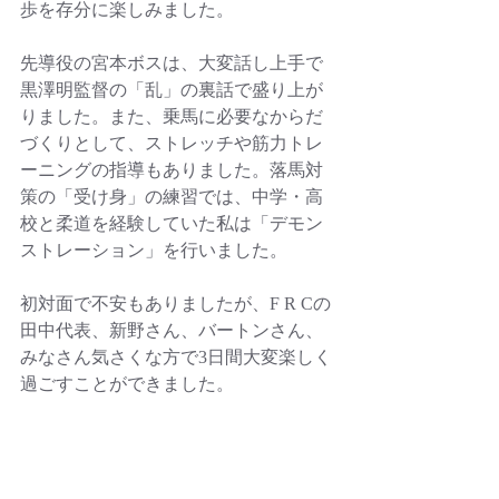
歩を存分に楽しみました。
先導役の宮本ボスは、大変話し上手で
黒澤明監督の「乱」の裏話で盛り上が
りました。また、乗馬に必要なからだ
づくりとして、ストレッチや筋力トレ
ーニングの指導もありました。落馬対
策の「受け身」の練習では、中学・高
校と柔道を経験していた私は「デモン
ストレーション」を行いました。
初対面で不安もありましたが、F R Cの
田中代表、新野さん、バートンさん、
みなさん気さくな方で3日間大変楽しく
過ごすことができました。