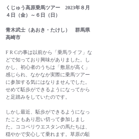
くじゅう高原乗馬ツアー　2023年８月
４日（金）～６日（日）
青木武士（あおき・たけし）　群馬県
高崎市
F R Cの事は以前から「乗馬ライフ」な
どで知っており興味がありました。し
かし、初心者のうちは「敷居が高く」
感じられ、なかなか実際に乗馬ツアー
に参加する気にはなりませんでした。
せめて駈歩ができるようになってから
と足踏みをしていたのです。
しかし最近、駈歩ができるようになっ
たこともあり思い切って参加しまし
た。ココペリウエスタンの馬たちは、
穏やかで安心して乗れます。草原の駈