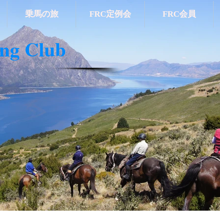
乗馬の旅
FRC定例会
FRC会員
ing Club