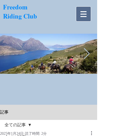
​Freedom
Riding Club
NZ南島.jpg
記事
全ての記事
2025年1月24日
読了時間: 2分