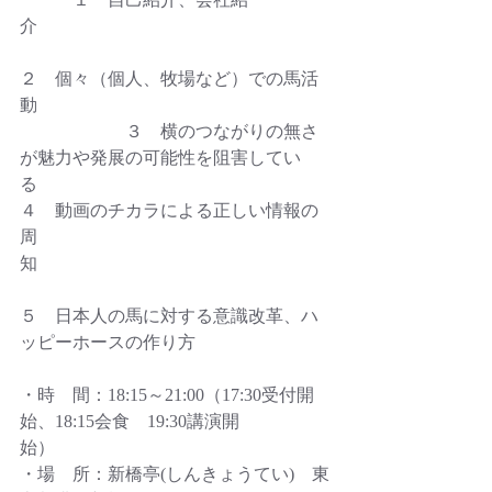
介　　　　　　　　　　　　　　　　
２　個々（個人、牧場など）での馬活
動　　　　　　　　　　　　　　　　
　　　　　　３　横のつながりの無さ
が魅力や発展の可能性を阻害してい
る　　　　　　　　　　　
４　動画のチカラによる正しい情報の
周
知　　　　　　　　　　　　　　　　
５　日本人の馬に対する意識改革、ハ
ッピーホースの作り方
・時　間：18:15～21:00（17:30受付開
始、18:15会食　19:30講演開
始）　　　　　　　　
・場　所：新橋亭(しんきょうてい)　東