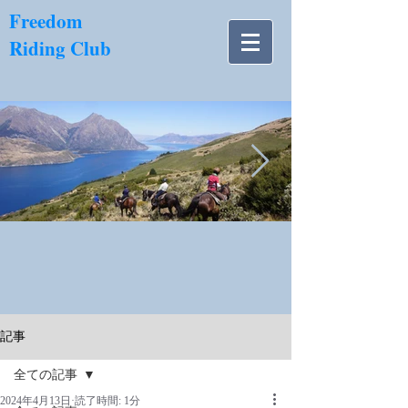
​Freedom
Riding Club
NZ南島.jpg
記事
全ての記事
2024年4月13日
読了時間: 1分