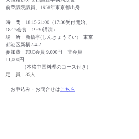
前衆議院議員、1958年東京都出身
時　間：18:15-21:00（17:30受付開始、
18:15会食　19:30講演）
場　所：新橋亭(しんきょうてい)　東京
都港区新橋2-4-2　
参加費：FRC会員 9,000円　非会員
11,000円  
             （本格中国料理のコース付き）
定　員：35人
→お申込み・お問合せは
こちら